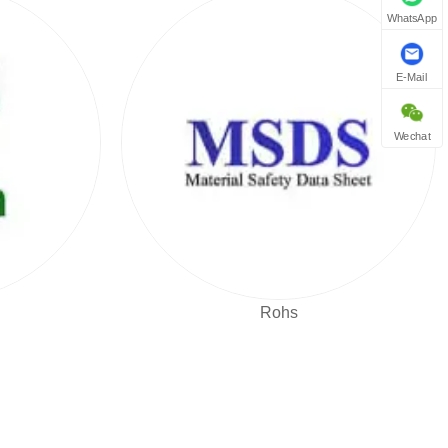
WhatsApp
E-Mail
Wechat
Rohs