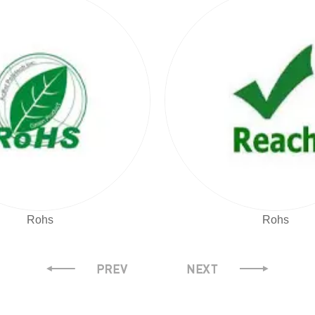
Rohs
Rohs