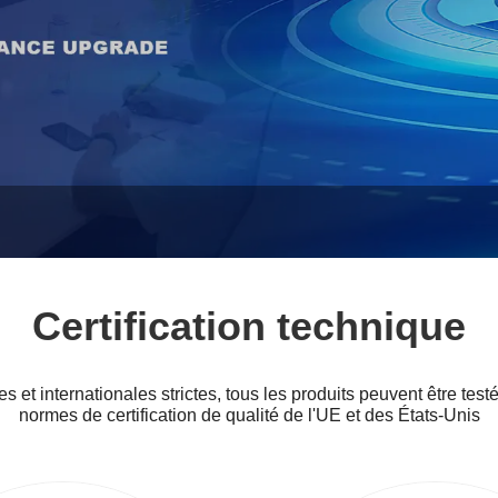
Certification technique
 et internationales strictes, tous les produits peuvent être test
normes de certification de qualité de l'UE et des États-Unis