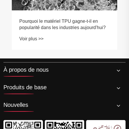
Pourquoi le matériel TPU gagne-t-il en
popularité dans les industries aujourd'hui?
Voir plus >>
À propos de nous
Produits de base
Nouvelles