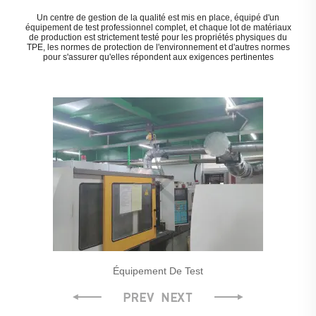
Un centre de gestion de la qualité est mis en place, équipé d'un
équipement de test professionnel complet, et chaque lot de matériaux
de production est strictement testé pour les propriétés physiques du
TPE, les normes de protection de l'environnement et d'autres normes
pour s'assurer qu'elles répondent aux exigences pertinentes
Équipement De Test