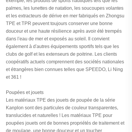
exemple, les produits de sports nautiques tels que les
palmes, les lunettes de natation, les soucoupes volantes
et les extracteurs de dérive en mer fabriqués en Zhongsu
TPE et TPR peuvent toujours conserver une bonne
douceur et une haute résilience après avoir été trempés
dans l'eau de mer et exposés au soleil. Il convient
également à d'autres équipements sportifs tels que les
clubs de golf et les extenseurs de poitrine. Les clients
coopératifs actuels comprennent des sociétés nationales
et étrangères bien connues telles que SPEEDO, Li Ning
et 361 !
Poupées et jouets
Les matériaux TPE des jouets de poupée de la série
Kanplon sont des particules de couleur transparentes,
translucides et naturelles ! Les matériaux TPE pour
poupées jouets ont de bonnes propriétés de traitement et
de moulage, une bonne douceur et un toucher