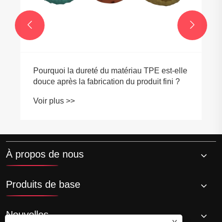


st-elle
fini ?
À propos de nous
Produits de base
Nouvelles