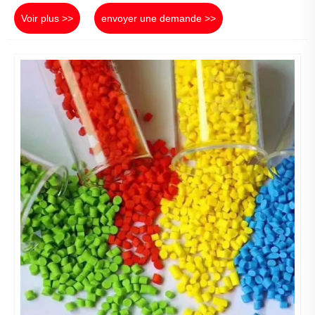
Voir plus >>
envoyer une demande >>