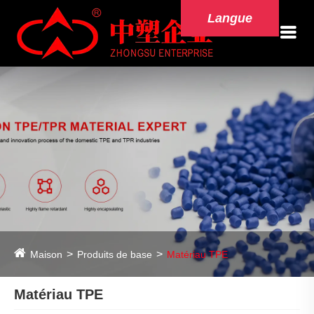
Langue
Maison
Produits de base
Matériau TPE
Matériau TPE