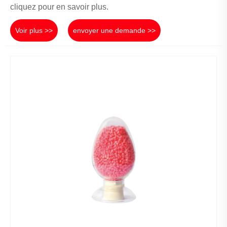
cliquez pour en savoir plus.
Voir plus >>
envoyer une demande >>