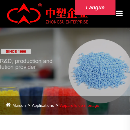
Langue
Maison
Applications
Appareils de ménage