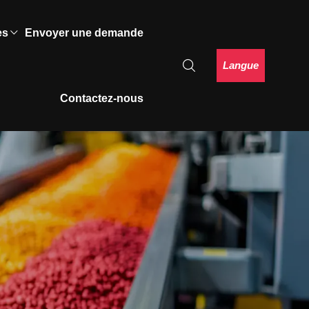
es
Envoyer une demande
Langue
Contactez-nous