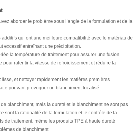
nt
vez aborder le problème sous l’angle de la formulation et de la
additifs qui ont une meilleure compatibilité avec le matériau de
t excessif entraînant une précipitation.
riée la température de traitement pour assurer une fusion
pour ralentir la vitesse de refroidissement et réduire la
t lisse, et nettoyer rapidement les matières premières
rface pouvant provoquer un blanchiment localisé.
e de blanchiment, mais la dureté et le blanchiment ne sont pas
sont la rationalité de la formulation et le contrôle de la
ails de traitement, même les produits TPE à haute dureté
roblèmes de blanchiment.