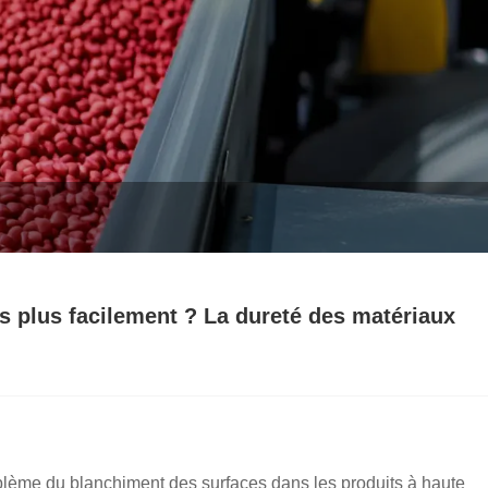
s plus facilement ? La dureté des matériaux
roblème du blanchiment des surfaces dans les produits à haute