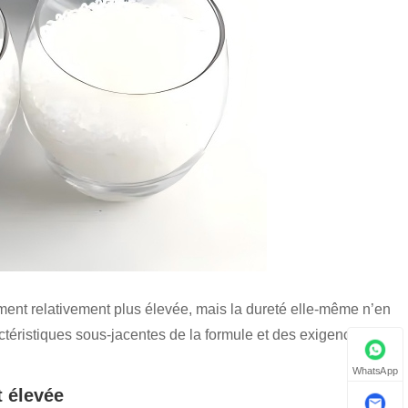
iment relativement plus élevée, mais la dureté elle-même n’en
ractéristiques sous-jacentes de la formule et des exigences de
WhatsApp
t élevée