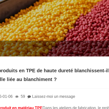
produits en TPE de haute dureté blanchissent-il
lle liée au blanchiment ?
6-01-06
59
Laissez-moi un message
roduit en matériau TPE
Dans les ateliers de fabrication, le p