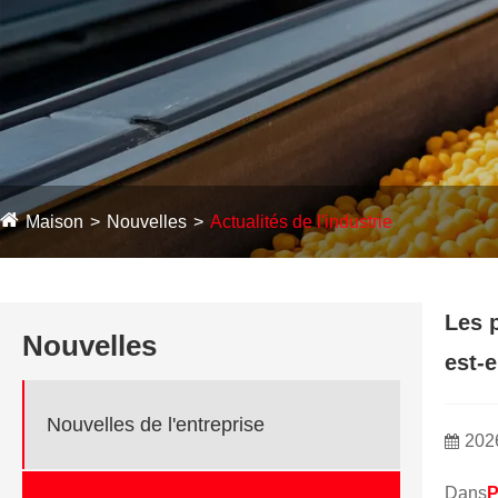
Maison
Nouvelles
Actualités de l'industrie
Les 
Nouvelles
est-e
Nouvelles de l'entreprise
202
Dans
P