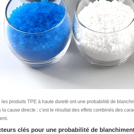
t, les produits TPE à haute dureté ont une probabilité de blanch
s la cause directe ; c'est le résultat des effets combinés des ca
ent.
cteurs clés pour une probabilité de blanchimen