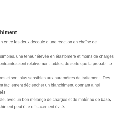
nchiment
ien entre les deux découle d’une réaction en chaîne de
t simples, une teneur élevée en élastomère et moins de charges
traintes sont relativement faibles, de sorte que la probabilité
xes et sont plus sensibles aux paramètres de traitement. Des
ent facilement déclencher un blanchiment, donnant ainsi
iés.
able, avec un bon mélange de charges et de matériau de base,
chiment peut être efficacement évité.