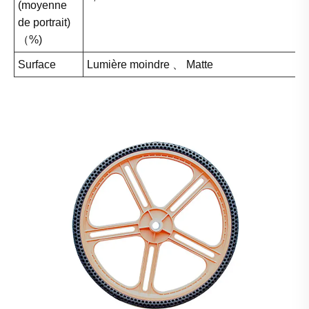
(moyenne
de portrait)
（%)
Surface
Lumière moindre 、 Matte