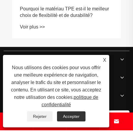
Pourquoi le matériau TPE est-il le meilleur
choix de flexibilité et de durabilité?
Voir plus >>
À propos de nous
X
Nous utilisons des cookies pour vous offrir
une meilleure expérience de navigation,
Produits de base
analyser le trafic du site et personnaliser le
contenu. En utilisant ce site, vous acceptez
Nouvelles
notre utilisation des cookies.
politique de
confidentialité
Rejeter
Accepter



