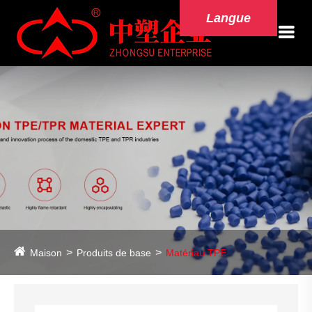
Langue
Maison
Produits de base
Matériau TPE