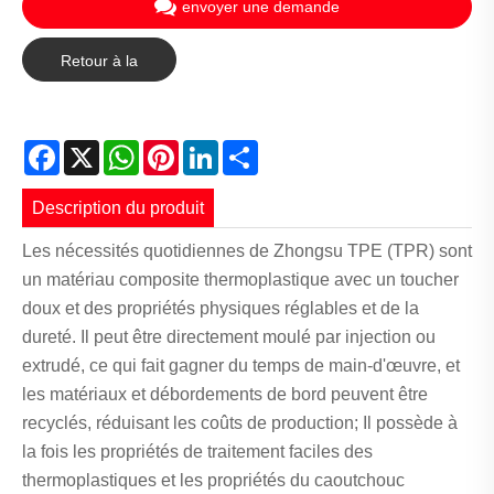
envoyer une demande
Retour à la
liste
Facebook
X
WhatsApp
Pinterest
LinkedIn
Share
Description du produit
Les nécessités quotidiennes de Zhongsu TPE (TPR) sont
un matériau composite thermoplastique avec un toucher
doux et des propriétés physiques réglables et de la
dureté. Il peut être directement moulé par injection ou
extrudé, ce qui fait gagner du temps de main-d'œuvre, et
les matériaux et débordements de bord peuvent être
recyclés, réduisant les coûts de production; Il possède à
la fois les propriétés de traitement faciles des
thermoplastiques et les propriétés du caoutchouc