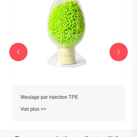


Moulage par injection TPE
Voir plus >>