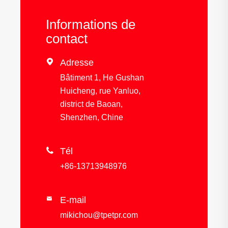
Informations de
contact

Adresse
Bâtiment 1, He Gushan
Huicheng, rue Yanluo,
district de Baoan,
Shenzhen, Chine

Tél
+86-13713948976
E-mail

mikichou@tpetpr.com