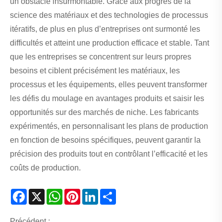
un obstacle insurmontable. Grâce aux progrès de la
science des matériaux et des technologies de processus
itératifs, de plus en plus d’entreprises ont surmonté les
difficultés et atteint une production efficace et stable. Tant
que les entreprises se concentrent sur leurs propres
besoins et ciblent précisément les matériaux, les
processus et les équipements, elles peuvent transformer
les défis du moulage en avantages produits et saisir les
opportunités sur des marchés de niche. Les fabricants
expérimentés, en personnalisant les plans de production
en fonction de besoins spécifiques, peuvent garantir la
précision des produits tout en contrôlant l’efficacité et les
coûts de production.
Facebook
X
WhatsApp
Pinterest
LinkedIn
Share
Précédent :