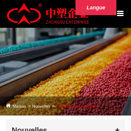
Langue
Maison
Nouvelles
Actualités de l'industrie
Nouvelles