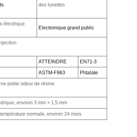
ts
des lunettes
s électrique
Electronique grand public
njection
ATTEINDRE
EN71-3
ASTM-F963
Phtalate
ne petite odeur de résine
indrique, environ 3 mm × 1,5 mm
 température normale, environ 24 mois