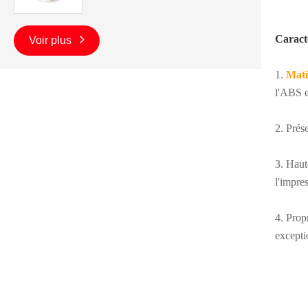
Caracté
Voir plus
1.
Mati
l'ABS e
2. Prése
3. Haut
l'impre
4. Prop
excepti