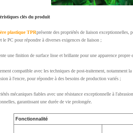
ristiques clés du produit
ère plastique TPR
présente des propriétés de liaison exceptionnelles, 
t le PC pour répondre à diverses exigences de liaison ;
nte une finition de surface lisse et brillante pour une apparence propre et
ement compatible avec les techniques de post-traitement, notamment la pei
ssion à l'encre, pour répondre à des besoins de production variés ;
riétés mécaniques fiables avec une résistance exceptionnelle à l'abrasion,
onnelles, garantissant une durée de vie prolongée.
Fonctionnalité