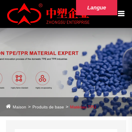
Langue
Maison
Produits de base
Matériau TPU