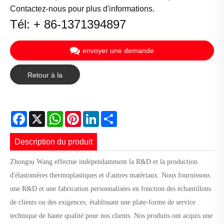
Contactez-nous pour plus d'informations.
Tél: + 86-1371394897
envoyer une demande
Retour à la
liste
Facebook
X
WhatsApp
Pinterest
LinkedIn
Share
Description du produit
Zhongsu Wang effectue indépendamment la R&D et la production
d'élastomères thermoplastiques et d'autres matériaux. Nous fournissons
une R&D et une fabrication personnalisées en fonction des échantillons
de clients ou des exigences, établissant une plate-forme de service
technique de haute qualité pour nos clients. Nos produits ont acquis une