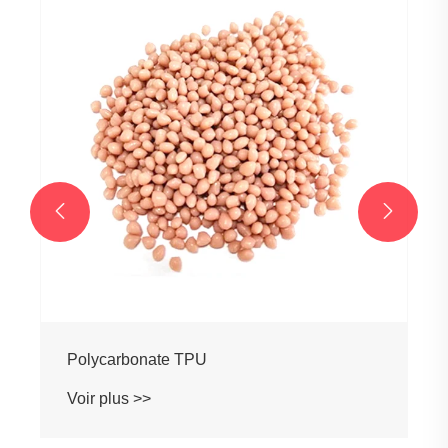


Polycarbonate TPU
Voir plus >>