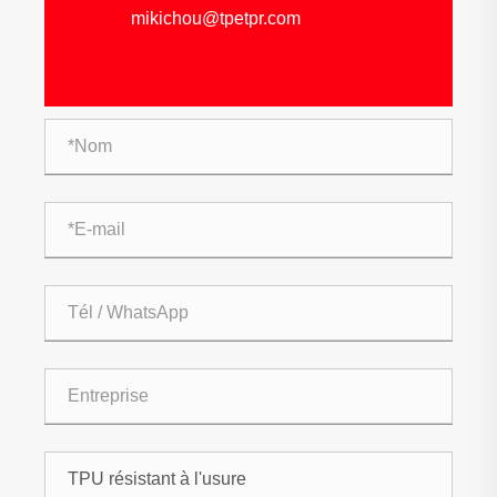
mikichou@tpetpr.com