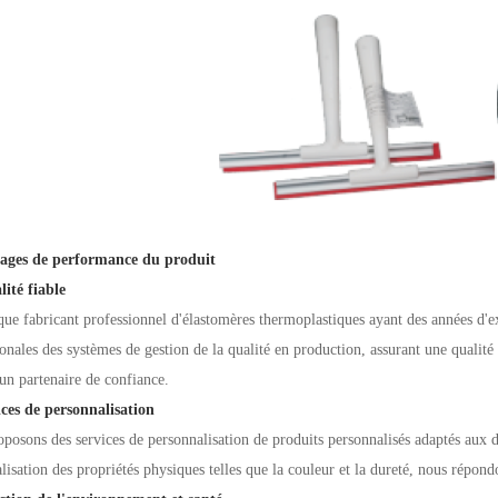
tages de performance du produit
ité fiable
que fabricant professionnel d'élastomères thermoplastiques ayant des années d'e
ionales des systèmes de gestion de la qualité en production, assurant une qualité
un partenaire de confiance.
ices de personnalisation
posons des services de personnalisation de produits personnalisés adaptés aux d
lisation des propriétés physiques telles que la couleur et la dureté, nous répond