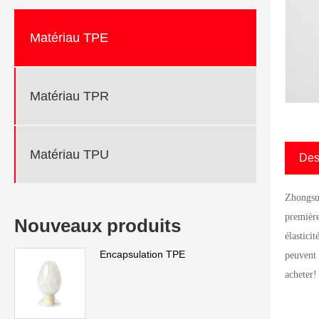
Matériau TPE
Matériau TPR
Matériau TPU
Des
Zhongsu 
premièr
Nouveaux produits
élastici
Encapsulation TPE
peuvent 
acheter!