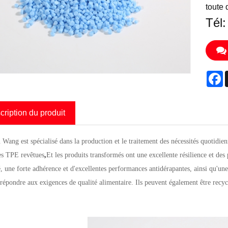
toute
Tél
F
cription du produit
Wang est spécialisé dans la production et le traitement des nécessités quotidien
es TPE revêtues
,
Et les produits transformés ont une excellente résilience et de
té, une forte adhérence et d'excellentes performances antidérapantes, ainsi qu'une
répondre aux exigences de qualité alimentaire. Ils peuvent également être rec