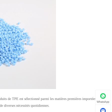
enduits de TPE est sélectionné parmi les matières premières importées de haute
WhatsApp
 de diverses nécessités quotidiennes.