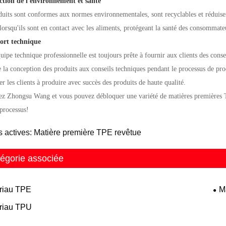
ection de l'environnement et santé
uits sont conformes aux normes environnementales, sont recyclables et réduisent
 lorsqu'ils sont en contact avec les aliments, protégeant la santé des consommate
ort technique
uipe technique professionnelle est toujours prête à fournir aux clients des conse
e la conception des produits aux conseils techniques pendant le processus de pro
er les clients à produire avec succès des produits de haute qualité.
ez Zhongsu Wang et vous pouvez débloquer une variété de
matières premières 
processus!
s actives: Matière première TPE revêtue
égorie associée
riau TPE
M
riau TPU