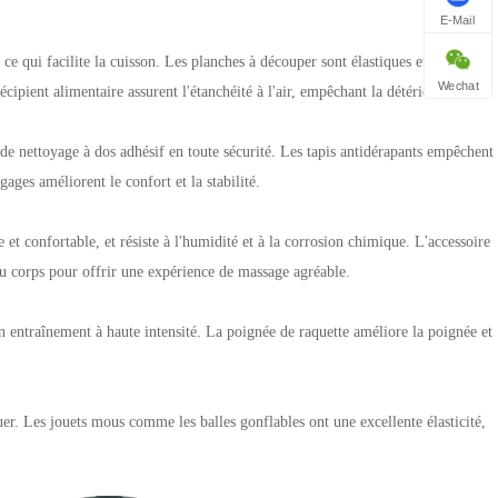
E-Mail
ce qui facilite la cuisson. Les planches à découper sont élastiques et
Wechat
récipient alimentaire assurent l'étanchéité à l'air, empêchant la détérioration des
de nettoyage à dos adhésif en toute sécurité. Les tapis antidérapants empêchent
ages améliorent le confort et la stabilité.
t confortable, et résiste à l'humidité et à la corrosion chimique. L'accessoire
du corps pour offrir une expérience de massage agréable.
à un entraînement à haute intensité. La poignée de raquette améliore la poignée et
uer. Les jouets mous comme les balles gonflables ont une excellente élasticité,