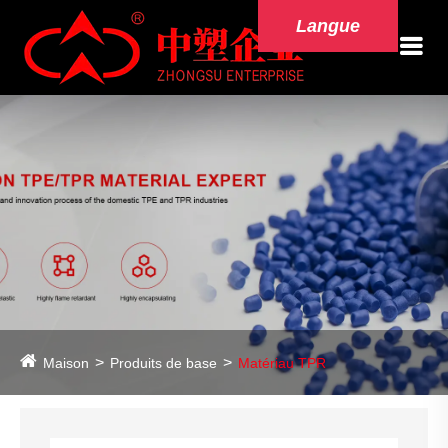
Langue
Maison
Produits de base
Matériau TPR