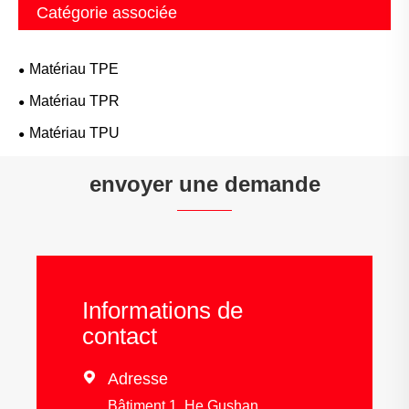
Catégorie associée
Matériau TPE
Matériau TPR
Matériau TPU
envoyer une demande
Informations de
contact

Adresse
Bâtiment 1, He Gushan