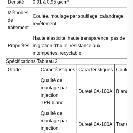
Densité
0,91 à 0,95 g/cm³
Méthodes
Coulée, moulage par soufflage, calandrage,
de
revêtement
traitement
Haute élasticité, haute transparence, pas de
Propriétés
migration d'huile, résistance aux
intempéries, recyclable
Spécifications Tableau 2
Grade
Caractéristiques
Caractéristiques
Couleur
Qualité de
moulage par
Dureté 0A-100A
Blanc
injection
TPR blanc
Qualité de
moulage par
Dureté 0A-100A
Translu
injection