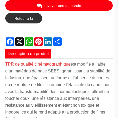
envoyer une demande
Retour à la
liste
Facebook
X
WhatsApp
Pinterest
LinkedIn
Share
Description du produit
TPR de qualité cinématographique
est modifié à l’aide
d’un matériau de base SEBS, garantissant la stabilité de
la fusion, une épaisseur uniforme et l’absence de crêtes
ou de rupture de film. Il combine l'élasticité du caoutchouc
avec la transformabilité des thermoplastiques, offrant un
toucher doux, une résistance aux intempéries, une
résistance au vieillissement et étant non toxique et
inodore, ce qui le rend adapté à la production de films