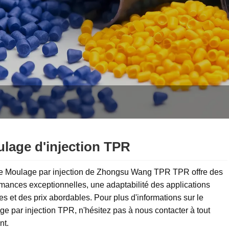
lage d'injection TPR
ulage par injection de Zhongsu Wang TPR TPR offre des
mances exceptionnelles, une adaptabilité des applications
les et des prix abordables. Pour plus d'informations sur le
e par injection TPR, n'hésitez pas à nous contacter à tout
t.