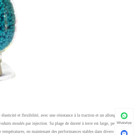
asticité et flexibilité, avec une résistance à la traction et un allongement
WhatsApp
duits moulés par injection. Sa plage de dureté à terre est large, permettant
de températures, en maintenant des performances stables dans divers