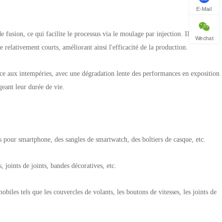
E-Mail
 fusion, ce qui facilite le processus via le moulage par injection. Il peut
Wechat
e relativement courts, améliorant ainsi l'efficacité de la production.
ance aux intempéries, avec une dégradation lente des performances en exposition
ongeant leur durée de vie.
is pour smartphone, des sangles de smartwatch, des boîtiers de casque, etc.
, joints de joints, bandes décoratives, etc.
biles tels que les couvercles de volants, les boutons de vitesses, les joints de