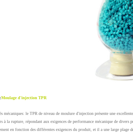
:
Moulage d'injection TPR
és mécaniques: le TPR de niveau de moulure d'injection présente une excellente él
rs à la rupture, répondant aux exigences de performance mécanique de divers pro
ement en fonction des différentes exigences du produit, et il a une large plage 