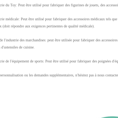
trie du Toy: Peut être utilisé pour fabriquer des figurines de jouets, des accesso
trie médicale: Peut être utilisé pour fabriquer des accessoires médicaux tels que
 (doit répondre aux exigences pertinentes de qualité médicale).
de l'industrie des marchandises: peut être utilisée pour fabriquer des accessoires 
 d'ustensiles de cuisine.
trie de l'équipement de sports: Peut être utilisé pour fabriquer des poignées d'é
personnalisation ou les demandes supplémentaires, n'hésitez pas à nous contacte