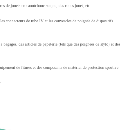
ires de jouets en caoutchouc souple, des roues jouet, etc.
 les connecteurs de tube IV et les couvercles de poignée de dispositifs
à bagages, des articles de papeterie (tels que des poignées de stylo) et des
quipement de fitness et des composants de matériel de protection sportive.
r.