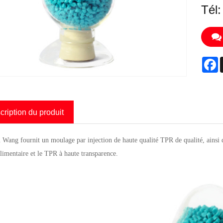
Tél
F
cription du produit
Wang fournit un moulage par injection de haute qualité TPR de qualité, ainsi 
alimentaire et le TPR à haute transparence.