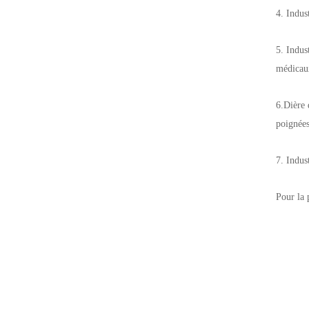
4. Indus
5. Indus
médicaux
6.Dière 
poignées
7. Indus
Pour la 