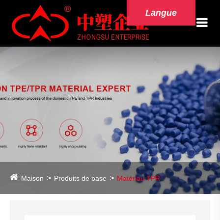
Langue
Maison
Produits de base
Matériau TPR