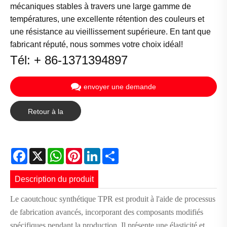
mécaniques stables à travers une large gamme de
températures, une excellente rétention des couleurs et
une résistance au vieillissement supérieure. En tant que
fabricant réputé, nous sommes votre choix idéal!
Tél: + 86-1371394897
envoyer une demande
Retour à la
liste
Facebook
X
WhatsApp
Pinterest
LinkedIn
Share
Description du produit
Le caoutchouc synthétique TPR est produit à l'aide de processus
de fabrication avancés, incorporant des composants modifiés
spécifiques pendant la production. Il présente une élasticité et