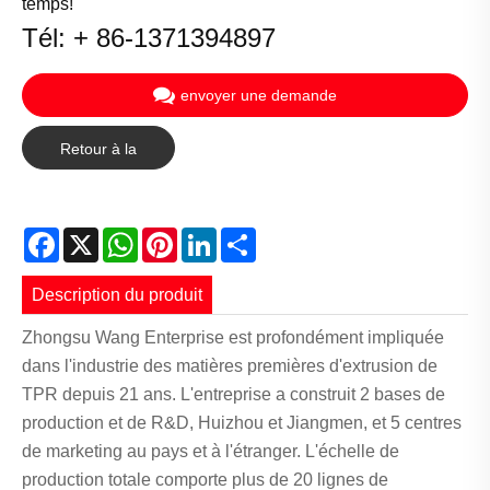
temps!
Tél: + 86-1371394897
envoyer une demande
Retour à la
liste
Facebook
X
WhatsApp
Pinterest
LinkedIn
Share
Description du produit
Zhongsu Wang Enterprise est profondément impliquée
dans l'industrie des matières premières d'extrusion de
TPR depuis 21 ans. L'entreprise a construit 2 bases de
production et de R&D, Huizhou et Jiangmen, et 5 centres
de marketing au pays et à l'étranger. L'échelle de
production totale comporte plus de 20 lignes de