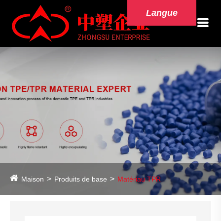
Langue
Maison
Produits de base
Matériau TPR