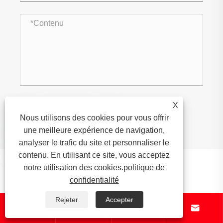
X
Nous utilisons des cookies pour vous offrir
soumettre

une meilleure expérience de navigation,
analyser le trafic du site et personnaliser le
contenu. En utilisant ce site, vous acceptez
Produits connexes
notre utilisation des cookies.
politique de
confidentialité
Rejeter
Accepter



