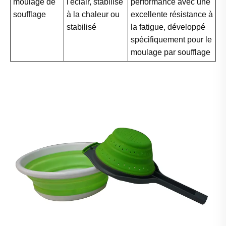
moulage de
l'éclair, stabilisé
performance avec une
soufflage
à la chaleur ou
excellente résistance à
stabilisé
la fatigue, développé
spécifiquement pour le
moulage par soufflage