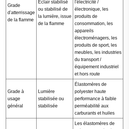
Éclair stabilisé
l'électricité /
Grade
ou stabilisé de
électronique, les
d'atterrissage
la lumière, issue
produits de
de la flamme
de la flamme
consommation, les
appareils
électroménagers, les
produits de sport, les
meubles, les industries
du transport /
équipement industriel
et hors route
Élastomères de
Grade à
Lumière
polyester haute
usage
stabilisée ou
performance à faible
général
stabilisée
perméabilité aux
carburants et huiles
Les élastomères de