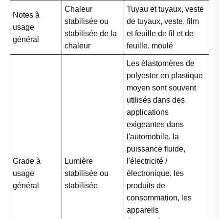
Chaleur
Tuyau et tuyaux, veste
Notes à
stabilisée ou
de tuyaux, veste, film
usage
stabilisée de la
et feuille de fil et de
général
chaleur
feuille, moulé
Les élastomères de
polyester en plastique
moyen sont souvent
utilisés dans des
applications
exigeantes dans
l'automobile, la
puissance fluide,
Grade à
Lumière
l'électricité /
usage
stabilisée ou
électronique, les
général
stabilisée
produits de
consommation, les
appareils