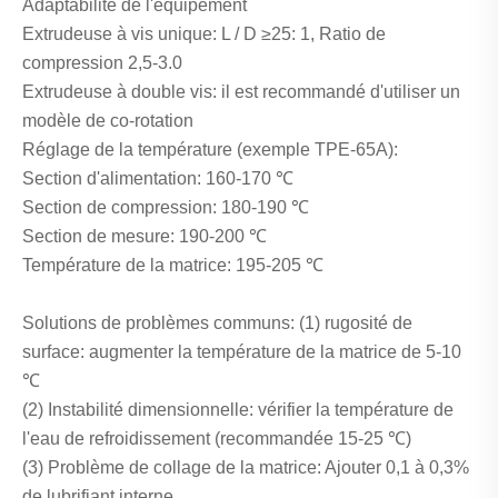
Adaptabilité de l'équipement
Extrudeuse à vis unique: L / D ≥25: 1, Ratio de
compression 2,5-3.0
Extrudeuse à double vis: il est recommandé d'utiliser un
modèle de co-rotation
Réglage de la température (exemple TPE-65A):
Section d'alimentation: 160-170 ℃
Section de compression: 180-190 ℃
Section de mesure: 190-200 ℃
Température de la matrice: 195-205 ℃
Solutions de problèmes communs: (1) rugosité de
surface: augmenter la température de la matrice de 5-10
℃
(2) Instabilité dimensionnelle: vérifier la température de
l'eau de refroidissement (recommandée 15-25 ℃)
(3) Problème de collage de la matrice: Ajouter 0,1 à 0,3%
de lubrifiant interne