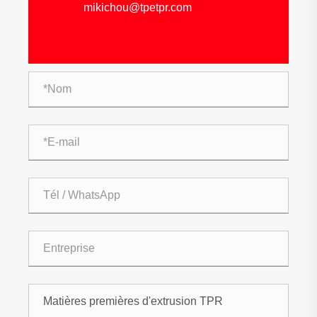
mikichou@tpetpr.com