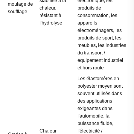
stabilisé à la
électronique, les
moulage de
chaleur,
produits de
soufflage
résistant à
consommation, les
l'hydrolyse
appareils
électroménagers, les
produits de sport, les
meubles, les industries
du transport /
équipement industriel
et hors route
Les élastomères en
polyester moyen sont
souvent utilisés dans
des applications
exigeantes dans
l'automobile, la
puissance fluide,
Chaleur
l'électricité /