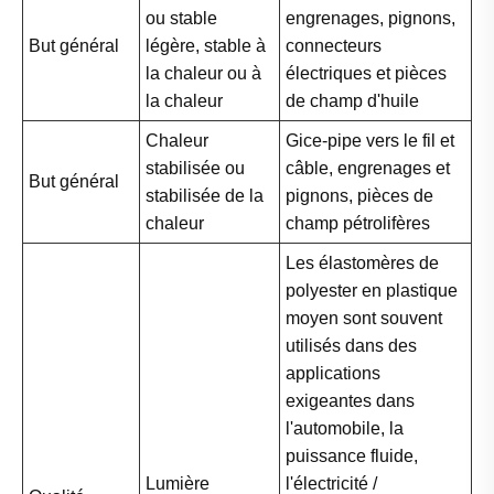
ou stable
engrenages, pignons,
But général
légère, stable à
connecteurs
la chaleur ou à
électriques et pièces
la chaleur
de champ d'huile
Chaleur
Gice-pipe vers le fil et
stabilisée ou
câble, engrenages et
But général
stabilisée de la
pignons, pièces de
chaleur
champ pétrolifères
Les élastomères de
polyester en plastique
moyen sont souvent
utilisés dans des
applications
exigeantes dans
l'automobile, la
puissance fluide,
Lumière
l'électricité /